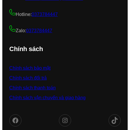
Hotline:
0373784447
Zalo:
0373784447
Chính sách
Chính sách bảo mật
Chính sách đổi trả
Chính sách thanh toán
Chính sách vận chuyển và giao hàng
Facebook
Instagram
TikTok