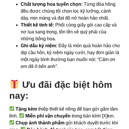
Chất lượng hoa tuyển chọn:
Từng đóa hồng
đều được chúng tôi chọn lọc kỹ lưỡng, cánh
dày, mịn màng và đạt độ nở hoàn hảo nhất.
Thiết kế tinh tế:
Phối cùng giấy gói cao cấp và
nơ lụa sang trọng, tôn lên vẻ quý phái của
những bông hoa.
Ghi dấu kỷ niệm:
Đây là món quà hoàn hảo cho
dịp cầu hôn, kỷ niệm ngày cưới, hay đơn giản là
một ngày bình thường bạn muốn nói:
“Cảm ơn
em đã ở bên anh”
.
Ưu đãi đặc biệt hôm
nay:
Tặng kèm
thiệp thiết kế riêng để bạn gửi gắm tâm
tình.
Miễn phí vận chuyển
trong bán kính [X]km.
Chụp ảnh thành phẩm
gửi khách duyệt trước khi