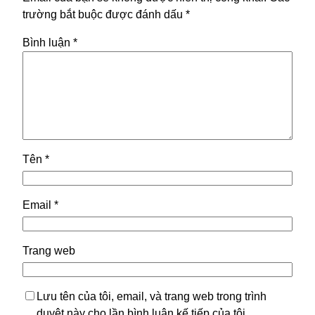
trường bắt buộc được đánh dấu
*
Bình luận
*
Tên
*
Email
*
Trang web
Lưu tên của tôi, email, và trang web trong trình
duyệt này cho lần bình luận kế tiếp của tôi.