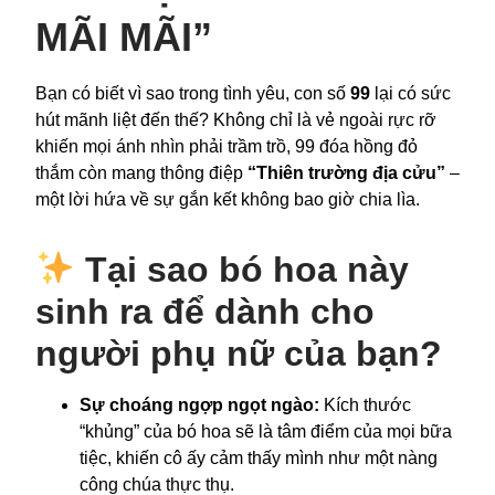
MÃI MÃI”
Bạn có biết vì sao trong tình yêu, con số
99
lại có sức
hút mãnh liệt đến thế? Không chỉ là vẻ ngoài rực rỡ
khiến mọi ánh nhìn phải trầm trồ, 99 đóa hồng đỏ
thắm còn mang thông điệp
“Thiên trường địa cửu”
–
một lời hứa về sự gắn kết không bao giờ chia lìa.
Tại sao bó hoa này
sinh ra để dành cho
người phụ nữ của bạn?
Sự choáng ngợp ngọt ngào:
Kích thước
“khủng” của bó hoa sẽ là tâm điểm của mọi bữa
tiệc, khiến cô ấy cảm thấy mình như một nàng
công chúa thực thụ.