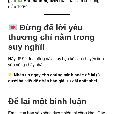
giao.
Bảo hành độ tươi
của hoa, cam kết đúng
mẫu 100%.
Đừng để lời yêu
thương chỉ nằm trong
suy nghĩ!
Hãy để 99 đóa hồng này thay bạn kể câu chuyện tình
yêu nồng cháy nhất.
Nhắn tin ngay cho chúng mình hoặc để lại (.)
dưới bài viết để nhận báo giá ưu đãi nhất nhé!
Để lại một bình luận
Email của bạn sẽ không được hiển thị công khai.
Các